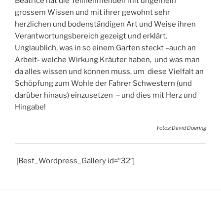
Beatrice hat die Teilnehmenden mit ungemein
grossem Wissen und mit ihrer gewohnt sehr
herzlichen und bodenständigen Art und Weise ihren
Verantwortungsbereich gezeigt und erklärt.
Unglaublich, was in so einem Garten steckt –auch an
Arbeit- welche Wirkung Kräuter haben, und was man
da alles wissen und können muss, um diese Vielfalt an
Schöpfung zum Wohle der Fahrer Schwestern (und
darüber hinaus) einzusetzen – und dies mit Herz und
Hingabe!
Fotos: David Doering
[Best_Wordpress_Gallery id=“32″]